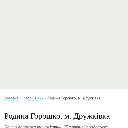
Головна
Історії війни
Родина Горошко, м. Дружківка
Рядок
навіґації
Родина Горошко, м. Дружківка
Центр допомоги та логістики "Паляниця" продовжує