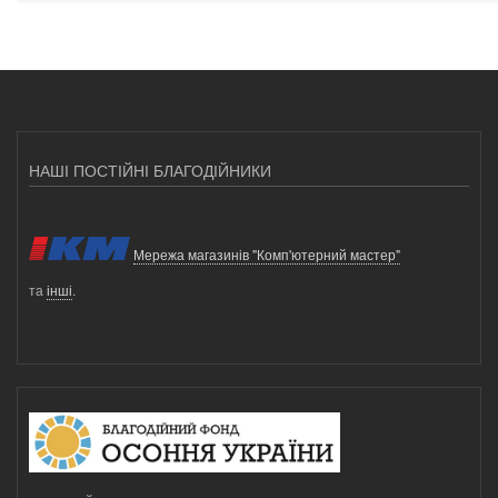
НАШІ ПОСТІЙНІ БЛАГОДІЙНИКИ
Мережа магазинів "Комп'ютерний мастер"
та
інші
.