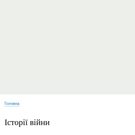
Головна
Рядок
навіґації
Історії війни