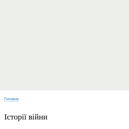
Головна
Рядок
навіґації
Історії війни