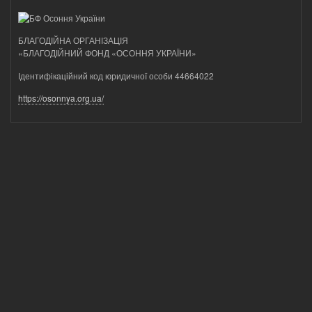
БЛАГОДІЙНА ОРГАНІЗАЦІЯ
«БЛАГОДІЙНИЙ ФОНД «ОСОННЯ УКРАЇНИ»
Ідентифікаційний код юридичної особи 44664022
https://osonnya.org.ua/