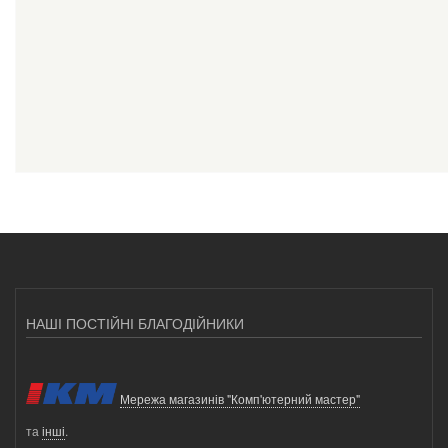
НАШІ ПОСТІЙНІ БЛАГОДІЙНИКИ
Мережа магазинів "Комп'ютерний мастер"
та
інші
.