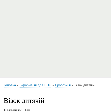
Головна
Інформація для ВПО
Пропозиції
Візок дитячій
Рядок
навіґації
Візок дитячій
Наявність
Так