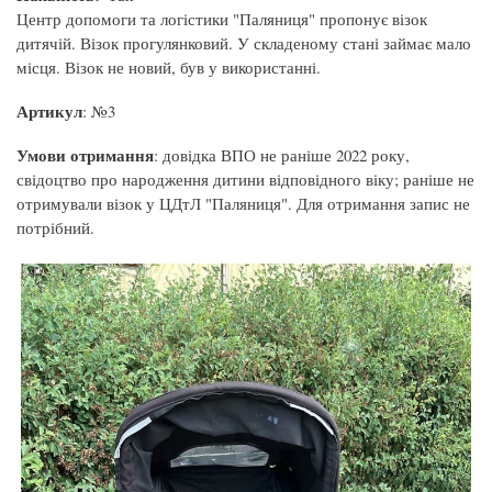
Центр допомоги та логістики "Паляниця" пропонує візок
дитячій. Візок прогулянковий. У складеному стані займає мало
місця. Візок не новий, був у використанні.
Артикул
: №3
Умови отримання
: довідка ВПО не раніше 2022 року,
свідоцтво про народження дитини відповідного віку; раніше не
отримували візок у ЦДтЛ "Паляниця". Для отримання запис не
потрібний.