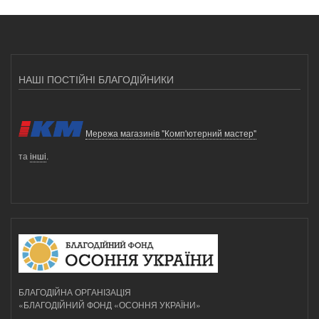
НАШІ ПОСТІЙНІ БЛАГОДІЙНИКИ
Мережа магазинів "Комп'ютерний мастер"
та
інші
.
БЛАГОДІЙНА ОРГАНІЗАЦІЯ
«БЛАГОДІЙНИЙ ФОНД «ОСОННЯ УКРАЇНИ»