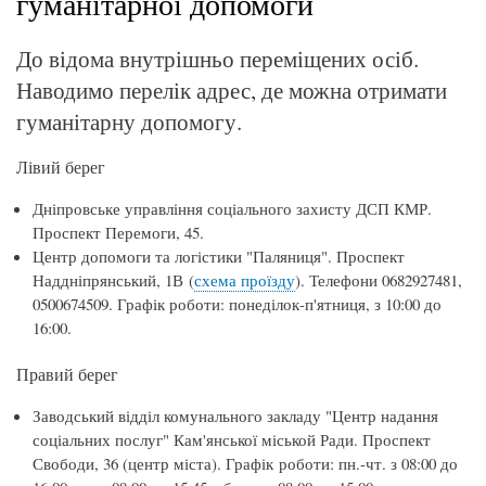
гуманітарної допомоги
До відома внутрішньо переміщених осіб.
Наводимо перелік адрес, де можна отримати
гуманітарну допомогу.
Лівий берег
Дніпровське управління соціального захисту ДСП КМР.
Проспект Перемоги, 45.
Центр допомоги та логістики "Паляниця". Проспект
Наддніпрянський, 1В (
схема проїзду
). Телефони 0682927481,
0500674509. Графік роботи: понеділок-п'ятниця, з 10:00 до
16:00.
Правий берег
Заводський відділ комунального закладу "Центр надання
соціальних послуг" Кам'янської міськой Ради. Проспект
Свободи, 36 (центр міста). Графік роботи: пн.-чт. з 08:00 до