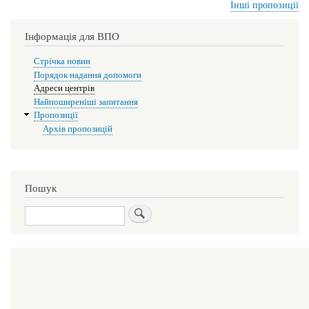
Інші пропозиції
Інформація для ВПО
Стрічка новин
Порядок надання допомоги
Адреси центрів
Найпоширеніші запитання
Пропозиції
Архів пропозицій
Пошук
Пошук