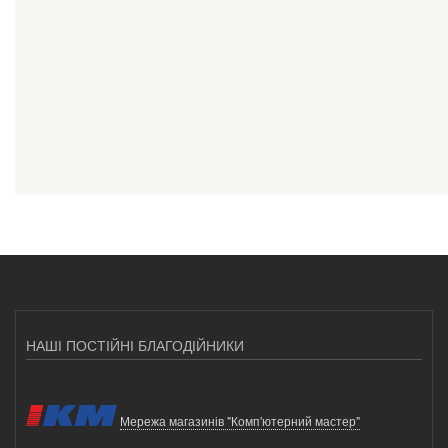
НАШІ ПОСТІЙНІ БЛАГОДІЙНИКИ
Мережа магазинів "Комп'ютерний мастер"