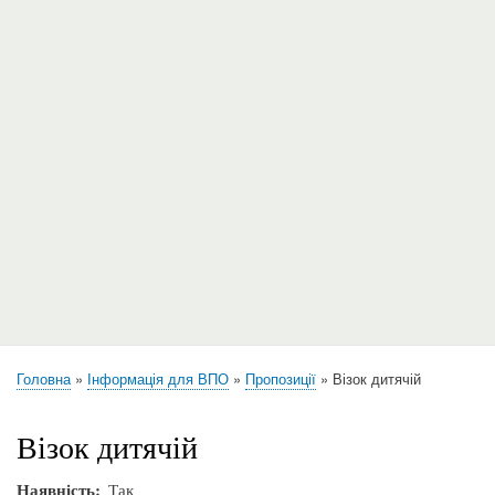
Головна
Інформація для ВПО
Пропозиції
Візок дитячій
Рядок
навіґації
Візок дитячій
Наявність
Так