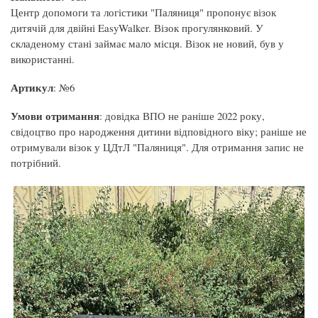
Центр допомоги та логістики "Паляниця" пропонує візок
дитячій для двійні EasyWalker. Візок прогулянковий. У
складеному стані займає мало місця. Візок не новий, був у
використанні.
Артикул
: №6
Умови отримання
: довідка ВПО не раніше 2022 року,
свідоцтво про народження дитини відповідного віку; раніше не
отримували візок у ЦДтЛ "Паляниця". Для отримання запис не
потрібний.