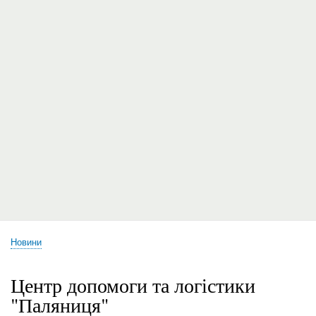
Новини
Рядок
навіґації
Центр допомоги та логістики
"Паляниця"