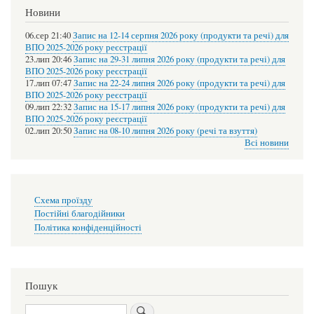
Новини
06.сер 21:40
Запис на 12-14 серпня 2026 року (продукти та речі) для
ВПО 2025-2026 року реєстрації
23.лип 20:46
Запис на 29-31 липня 2026 року (продукти та речі) для
ВПО 2025-2026 року реєстрації
17.лип 07:47
Запис на 22-24 липня 2026 року (продукти та речі) для
ВПО 2025-2026 року реєстрації
09.лип 22:32
Запис на 15-17 липня 2026 року (продукти та речі) для
ВПО 2025-2026 року реєстрації
02.лип 20:50
Запис на 08-10 липня 2026 року (речі та взуття)
Всі новини
Схема
Схема проїзду
проїзду
Постійні благодійники
Політика конфіденційності
Пошук
Пошук