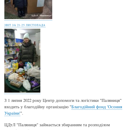
ЗВІТ ЗА 21-25 ЛИСТОПАДА
З 1 липня 2022 року Центр допомоги та логістики "Паляниця"
входить у благодійну організацію "
Благодійний фонд 'Осоння
України'
".
ЦДтЛ "Паляниця" займається збиранням та розподілом