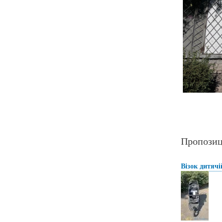
Пропозиц
Візок дитячі