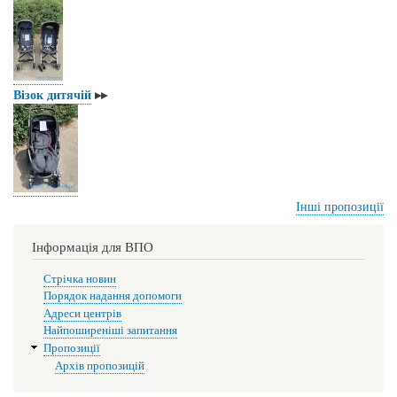
Візок дитячій
▸▸
Інші пропозиції
Інформація для ВПО
Стрічка новин
Порядок надання допомоги
Адреси центрів
Найпоширеніші запитання
Пропозиції
Архів пропозицій