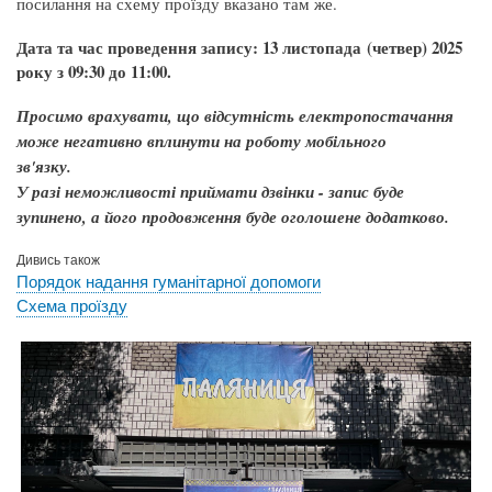
посилання на схему проїзду вказано там же.
Дата та час проведення запису: 13 листопада (четвер) 2025
року з 09:30 до 11:00.
Просимо врахувати, що відсутність електропостачання
може негативно вплинути на роботу мобільного
зв'язку.
У разі неможливості приймати дзвінки - запис буде
зупинено, а його продовження буде оголошене додатково.
Дивись також
Порядок надання гуманітарної допомоги
Схема проїзду